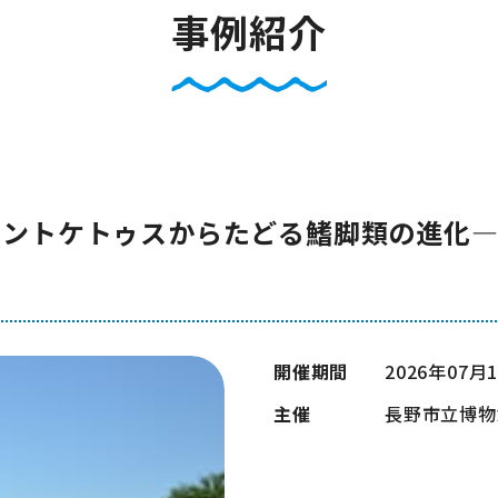
事例紹介
オントケトゥスからたどる鰭脚類の進化
開催期間
2026年07月
主催
長野市立博物