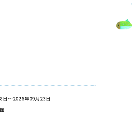
—
18日～2026年09月23日
館