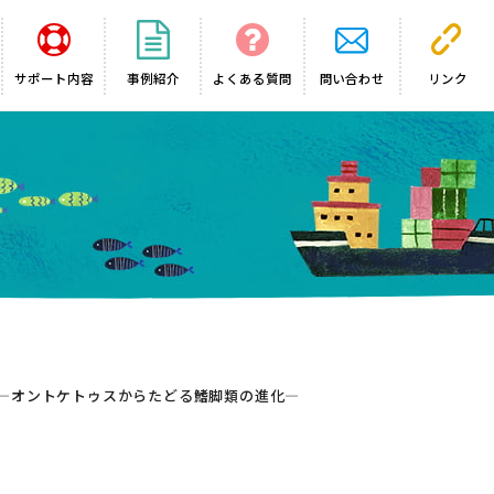
サポート内容
事例紹介
よくある質問
問い合わせ
リンク
 —オントケトゥスからたどる鰭脚類の進化—