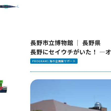
長野市立博物館 ｜ 長野県
長野にセイウチがいた！ —
PROGRAM1 海の企画展サポート