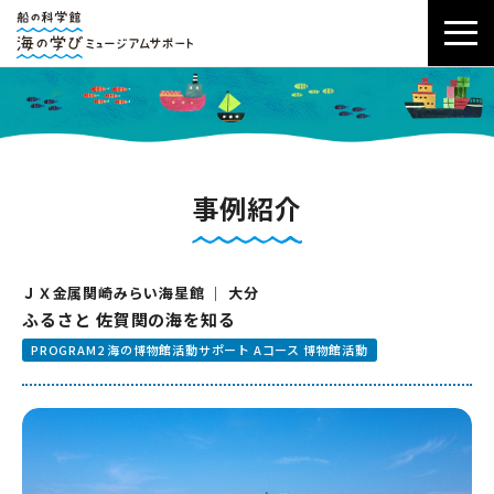
事例紹介
ＪＸ金属関崎みらい海星館 ｜ 大分
ふるさと 佐賀関の海を知る
PROGRAM2 海の博物館活動サポート Aコース 博物館活動