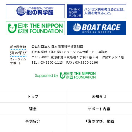
公益財団法人 日本海事科学振興財団
船の科学館「海の学びミュージアムサポート」事務局
〒105-0021 東京都港区東新橋１丁目８番３号 汐留エッジ５階
TEL : 03-5500-1113 FAX : 03-5500-1190
トップ
お知らせ
理念
サポート内容
事例紹介
「海の学び」動画