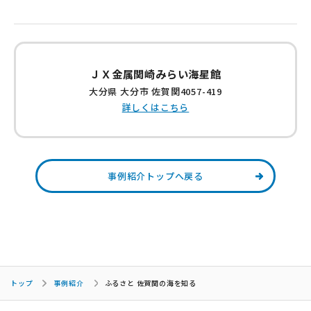
ＪＸ金属関崎みらい海星館
大分県 大分市 佐賀関4057-419
詳しくはこちら
事例紹介トップへ戻る
トップ
事例紹介
ふるさと 佐賀関の海を知る