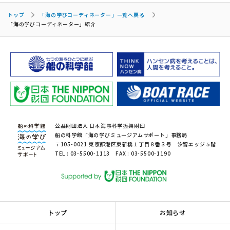
トップ
「海の学びコーディネーター」一覧へ戻る
「海の学びコーディネーター」紹介
公益財団法人 日本海事科学振興財団
船の科学館「海の学びミュージアムサポート」事務局
〒105-0021 東京都港区東新橋１丁目８番３号 汐留エッジ５階
TEL : 03-5500-1113 FAX : 03-5500-1190
トップ
お知らせ