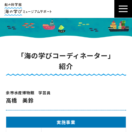
「海の学びコーディネーター」
紹介
余市水産博物館 学芸員
高橋 美鈴
実施事業