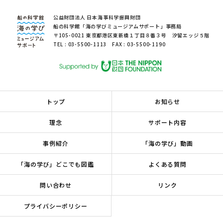
公益財団法人 日本海事科学振興財団
船の科学館「海の学びミュージアムサポート」事務局
〒105-0021 東京都港区東新橋１丁目８番３号 汐留エッジ５階
TEL : 03-5500-1113 FAX : 03-5500-1190
トップ
お知らせ
理念
サポート内容
事例紹介
「海の学び」動画
「海の学び」どこでも図鑑
よくある質問
問い合わせ
リンク
プライバシーポリシー