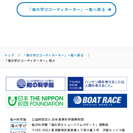
「海の学びコーディネーター」一覧へ戻る
トップ
「海の学びコーディネーター」一覧へ戻る
「海の学びコーディネーター」紹介
公益財団法人 日本海事科学振興財団
船の科学館「海の学びミュージアムサポート」事務局
〒105-0021 東京都港区東新橋１丁目８番３号 汐留エッジ５階