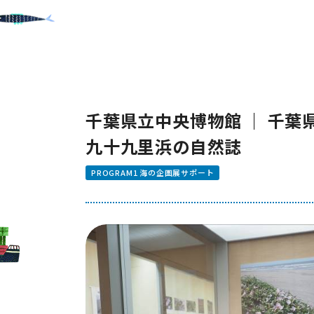
千葉県立中央博物館 ｜ 千葉
九十九里浜の自然誌
PROGRAM1 海の企画展サポート