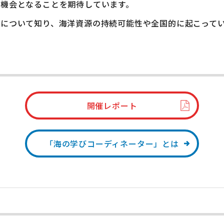
る機会となることを期待しています。
について知り、海洋資源の持続可能性や全国的に起こって
開催レポート
「海の学びコーディネーター」とは