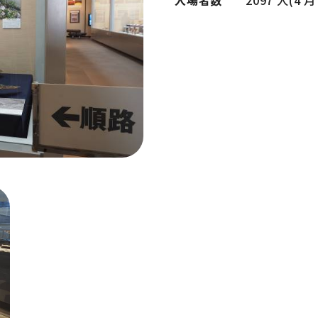
入場者数
2097 人(4 