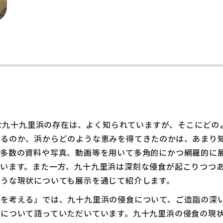
長大な九十九里浜の存在は、よく知られていますが、そこにど
れるのか、浜からどのような恵みを得てきたのかは、あまり
を多数の資料や写真、動画等を用いて多角的にかつ網羅的に
います。また一方、九十九里浜は深刻な侵食が起こりつつ
うな現状についても展示を通じて紹介します。
食を考える」では、九十九里浜の侵食について、ご造詣の深
について語っていただいています。九十九里浜の侵食の現