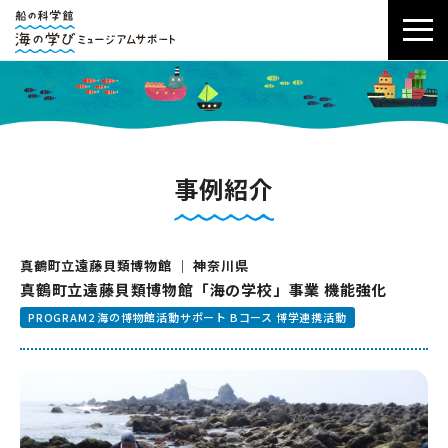
事例紹介
真鶴町立遠藤貝類博物館 ｜ 神奈川県
真鶴町立遠藤貝類博物館「海の学校」事業 機能強化
PROGRAM2 海の博物館活動サポート Bコース 博学連携活動