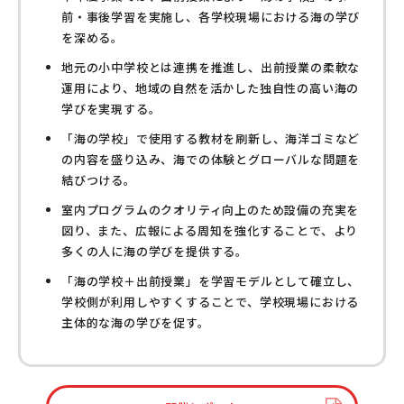
前・事後学習を実施し、各学校現場における海の学び
を深める。
地元の小中学校とは連携を推進し、出前授業の柔軟な
運用により、地域の自然を活かした独自性の高い海の
学びを実現する。
「海の学校」で使用する教材を刷新し、海洋ゴミなど
の内容を盛り込み、海での体験とグローバルな問題を
結びつける。
室内プログラムのクオリティ向上のため設備の充実を
図り、また、広報による周知を強化することで、より
多くの人に海の学びを提供する。
「海の学校＋出前授業」を学習モデルとして確立し、
学校側が利用しやすくすることで、学校現場における
主体的な海の学びを促す。