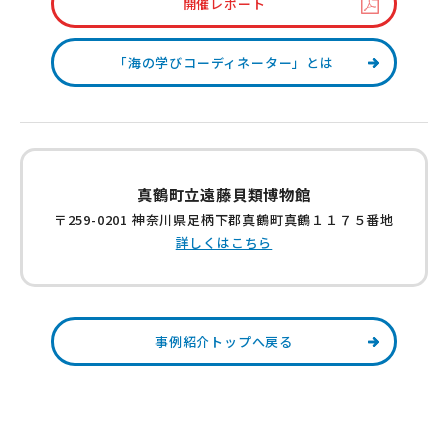
開催レポート
「海の学びコーディネーター」とは
真鶴町立遠藤貝類博物館
〒259-0201 神奈川県足柄下郡真鶴町真鶴１１７５番地
詳しくはこちら
事例紹介トップへ戻る