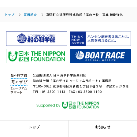
トップ
事例紹介
真鶴町立遠藤貝類博物館「海の学校」事業 機能強化
公益財団法人 日本海事科学振興財団
船の科学館「海の学びミュージアムサポート」事務局
〒105-0021 東京都港区東新橋１丁目８番３号 汐留エッジ５階
TEL : 03-5500-1113 FAX : 03-5500-1190
トップ
お知らせ