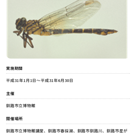
実施期間
平成31年1月1日～平成31年6月30日
主催
釧路市立博物館
開催場所
釧路市立博物館講堂、釧路市春採湖、釧路市釧路川、釧路市星が