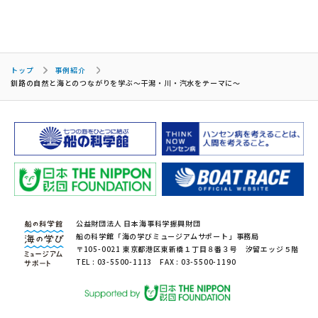
トップ
事例紹介
釧路の自然と海とのつながりを学ぶ〜干潟・川・汽水をテーマに〜
公益財団法人 日本海事科学振興財団
船の科学館「海の学びミュージアムサポート」事務局
〒105-0021 東京都港区東新橋１丁目８番３号 汐留エッジ５階
TEL : 03-5500-1113 FAX : 03-5500-1190