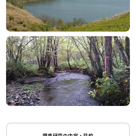
調査研究の内容・目的