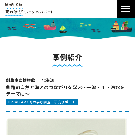
事例紹介
釧路市立博物館 ｜ 北海道
釧路の自然と海とのつながりを学ぶ〜干潟・川・汽水を
テーマに〜
PROGRAM3 海の学び調査・研究サポート