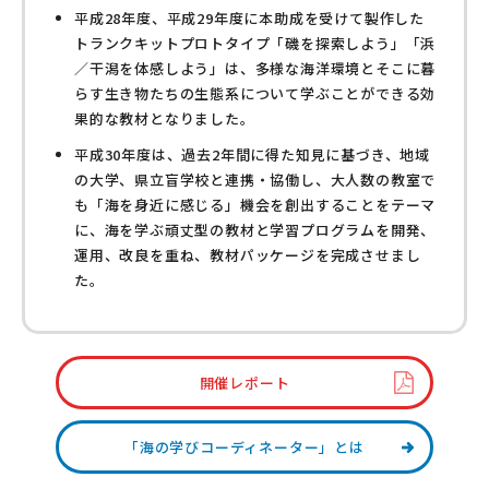
平成28年度、平成29年度に本助成を受けて製作した
トランクキットプロトタイプ「磯を探索しよう」「浜
／干潟を体感しよう」は、多様な海洋環境とそこに暮
らす生き物たちの生態系について学ぶことができる効
果的な教材となりました。
平成30年度は、過去2年間に得た知見に基づき、地域
の大学、県立盲学校と連携・協働し、大人数の教室で
も「海を身近に感じる」機会を創出することをテーマ
に、海を学ぶ頑丈型の教材と学習プログラムを開発、
運用、改良を重ね、教材パッケージを完成させまし
た。
開催レポート
「海の学びコーディネーター」とは