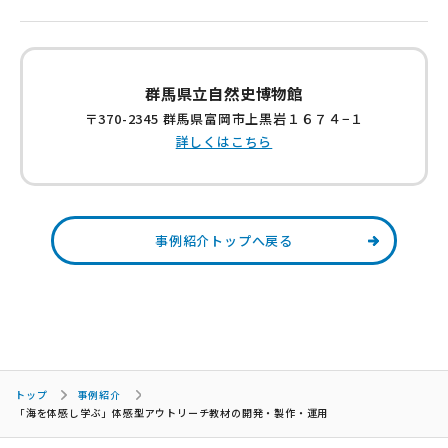
群馬県立自然史博物館
〒370-2345 群馬県富岡市上黒岩１６７４−１
詳しくはこちら
事例紹介トップへ戻る
トップ
事例紹介
「海を体感し学ぶ」体感型アウトリーチ教材の開発・製作・運用