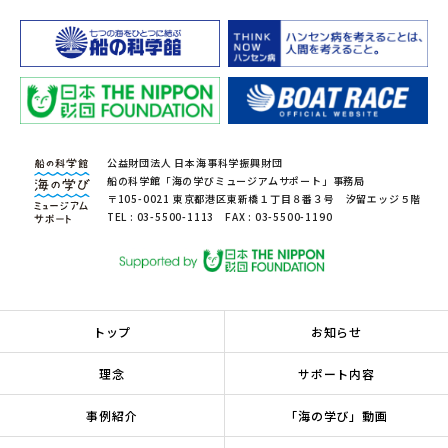
公益財団法人 日本海事科学振興財団
船の科学館「海の学びミュージアムサポート」事務局
〒105-0021 東京都港区東新橋１丁目８番３号 汐留エッジ５階
TEL : 03-5500-1113 FAX : 03-5500-1190
トップ
お知らせ
理念
サポート内容
事例紹介
「海の学び」動画