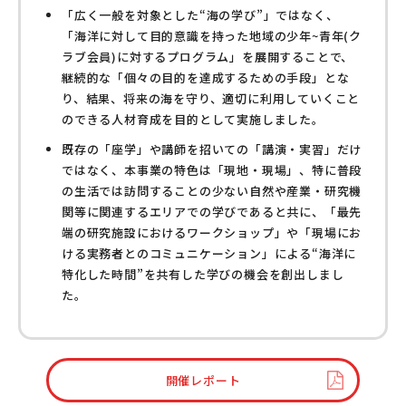
「広く一般を対象とした“海の学び”」ではなく、
「海洋に対して目的意識を持った地域の少年~青年(ク
ラブ会員)に対するプログラム」を展開することで、
継続的な「個々の目的を達成するための手段」とな
り、結果、将来の海を守り、適切に利用していくこと
のできる人材育成を目的として実施しました。
既存の「座学」や講師を招いての「講演・実習」だけ
ではなく、本事業の特色は「現地・現場」、特に普段
の生活では訪問することの少ない自然や産業・研究機
関等に関連するエリアでの学びであると共に、「最先
端の研究施設におけるワークショップ」や「現場にお
ける実務者とのコミュニケーション」による“海洋に
特化した時間”を共有した学びの機会を創出しまし
た。
開催レポート