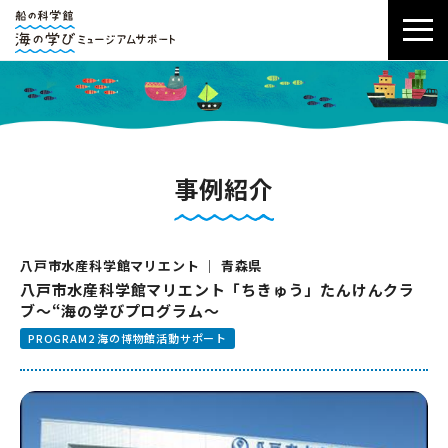
事例紹介
八戸市水産科学館マリエント ｜ 青森県
八戸市水産科学館マリエント「ちきゅう」たんけんクラ
ブ～“海の学びプログラム～
PROGRAM2 海の博物館活動サポート