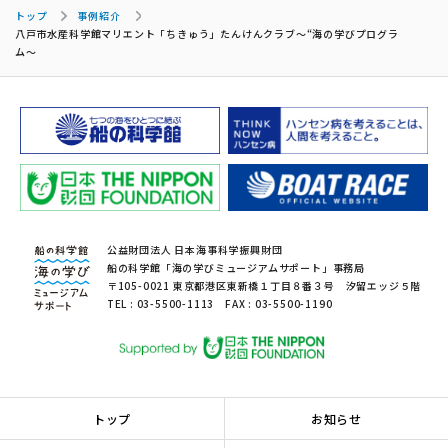
トップ
事例紹介
八戸市水産科学館マリエント「ちきゅう」たんけんクラブ～“海の学びプログラ
ム～
公益財団法人 日本海事科学振興財団
船の科学館「海の学びミュージアムサポート」事務局
〒105-0021 東京都港区東新橋１丁目８番３号 汐留エッジ５階
TEL : 03-5500-1113 FAX : 03-5500-1190
トップ
お知らせ