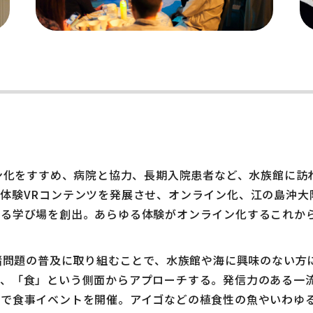
イン化をすすめ、病院と協力、長期入院患者など、水族館に
体験VRコンテンツを発展させ、オンライン化、江の島沖大
きる学び場を創出。あらゆる体験がオンライン化するこれか
の諸問題の普及に取り組むことで、水族館や海に興味のない
て、「食」という側面からアプローチする。発信力のある一
前で食事イベントを開催。アイゴなどの植食性の魚やいわゆ