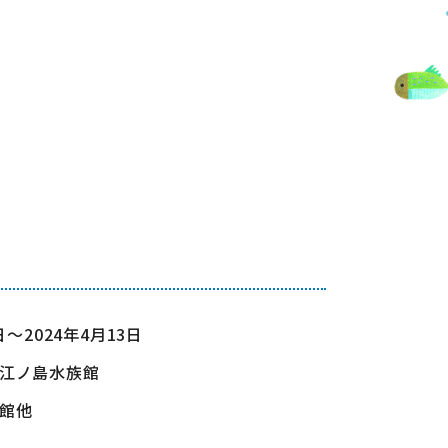
日～2024年4月13日
江ノ島水族館
館他