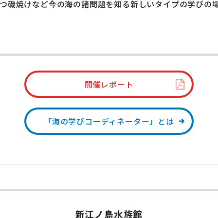
つつ磯焼けなど今の海の諸問題を知る新しいタイプの学びの
開催レポート
「海の学びコーディネーター」とは
新江ノ島水族館