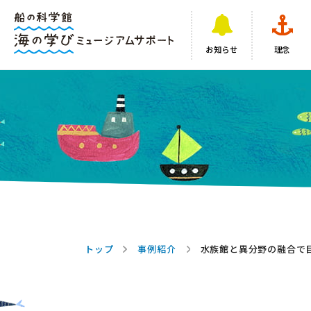
お知らせ
理念
トップ
事例紹介
水族館と異分野の融合で