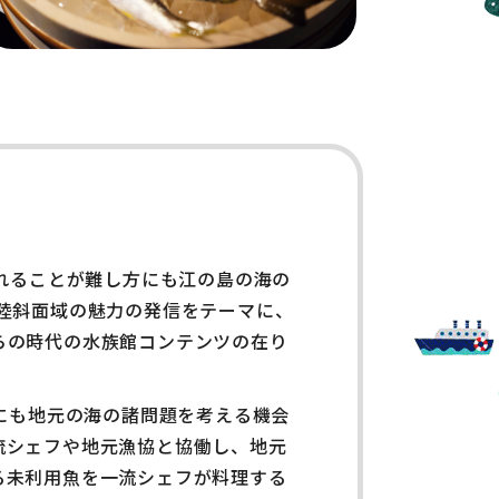
訪れることが難し方にも江の島の海の
陸斜面域の魅力の発信をテーマに、
らの時代の水族館コンテンツの在り
方にも地元の海の諸問題を考える機会
流シェフや地元漁協と協働し、地元
る未利用魚を一流シェフが料理する