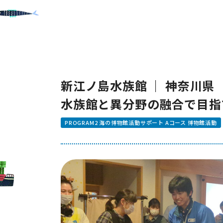
新江ノ島水族館 ｜ 神奈川県
水族館と異分野の融合で目指
PROGRAM2 海の博物館活動サポート Aコース 博物館活動