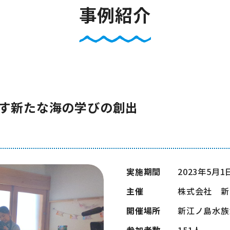
事例紹介
す新たな海の学びの創出
実施期間
2023年5月1
主催
株式会社 新
開催場所
新江ノ島水族