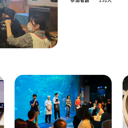
参加者数
151人