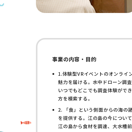
事業の内容・目的
1.体験型VRイベントのオンラ
魅力を届ける。水中ドローン調査
いつでもどこでも調査体験がで
方を模索する。
2. 「食」という側面からの海
を提供する。江の島の今につい
江の島から食材を調達、大水槽