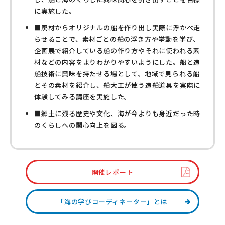
に実施した。
■廃材からオリジナルの船を作り出し実際に浮かべ走
らせることで、素材ごとの船の浮き方や挙動を学び、
企画展で紹介している船の作り方やそれに使われる素
材などの内容をよりわかりやすいようにした。船と造
船技術に興味を持たせる場として、地域で見られる船
とその素材を紹介し、船大工が使う造船道具を実際に
体験してみる講座を実施した。
■郷土に残る歴史や文化、海が今よりも身近だった時
のくらしへの関心向上を図る。
開催レポート
「海の学びコーディネーター」とは