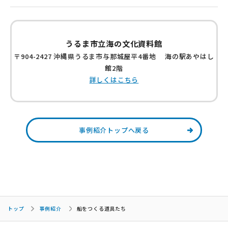
うるま市立海の文化資料館
〒904-2427 沖縄県うるま市与那城屋平4番地 海の駅あやはし
館2階
詳しくはこちら
事例紹介トップへ戻る
トップ
事例紹介
船をつくる道具たち