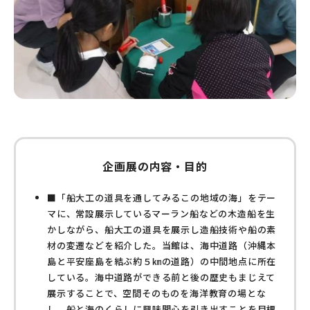
企画展の内容・目的
■「船大工の道具を通してみるこの地域の海」をテー
マに、常設展示しているマーラン船などの木造船を生
かしながら、船大工の道具を展示し造船技術や船の素
材の変遷などを紹介した。当館は、海中道路（沖縄本
島と平安座島を結ぶ約５㎞の道路）の中間地点に所在
している。海中道路ができる前と後の歴史もまじえて
展示することで、空間そのものを海洋教育の場とな
し、船と海のくらしに興味関心を引き出すことを目標