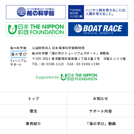
公益財団法人 日本海事科学振興財団
船の科学館「海の学びミュージアムサポート」事務局
〒105-0021 東京都港区東新橋１丁目８番３号 汐留エッジ５階
TEL : 03-5500-1113 FAX : 03-5500-1190
トップ
お知らせ
理念
サポート内容
事例紹介
「海の学び」動画