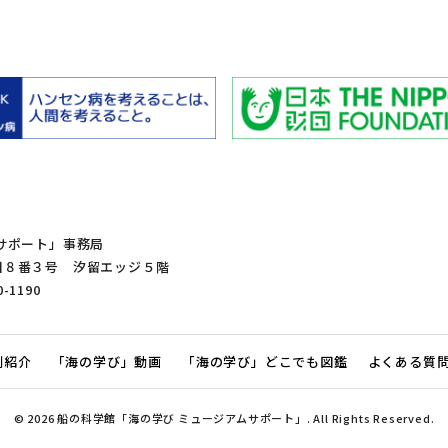
サポート」事務局
１丁目８番３号 汐留エッジ５階
0-1190
例紹介
「海の学び」動画
「海の学び」どこでも図鑑
よくある質
© 2026 船の科学館「海の学び ミュージアムサポート」.
All Rights Reserved.