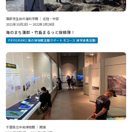
蒲郡市生命の海科学館 ｜ 北陸・中部
2021年10月2日 ～ 2022年2月28日
海のまち蒲郡・竹島まるっと探検隊！
PROGRAM2 海の博物館活動サポート Bコース 博学連携活動
千葉県立中央博物館 ｜ 関東