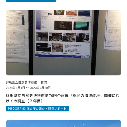
群馬県立自然史博物館 ｜ 関東
2021年6月1日 ～ 2022年2月20日
群馬県立自然史博物館第70回企画展「極地の海洋環境」開催にむ
けての調査（２年目）
PROGRAM3 海の学び調査・研究サポート