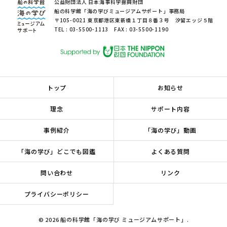
公益財団法人 日本海事科学振興財団
船の科学館「海の学びミュージアムサポート」事務局
〒105-0021 東京都港区東新橋１丁目８番３号 汐留エッジ５階
TEL : 03-5500-1113 FAX : 03-5500-1190
トップ
お知らせ
理念
サポート内容
事例紹介
「海の学び」動画
「海の学び」どこでも図鑑
よくある質問
問い合わせ
リンク
プライバシーポリシー
© 2026 船の科学館「海の学び ミュージアムサポート」.