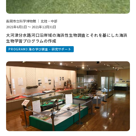
長岡市立科学博物館 ｜ 北陸・中部
2021年6月1日 ～ 2021年12月31日
大河津分水路河口沿岸域の海浜性生物調査とそれを基にした海浜
生物学習プログラムの作成
PROGRAM3 海の学び調査・研究サポート