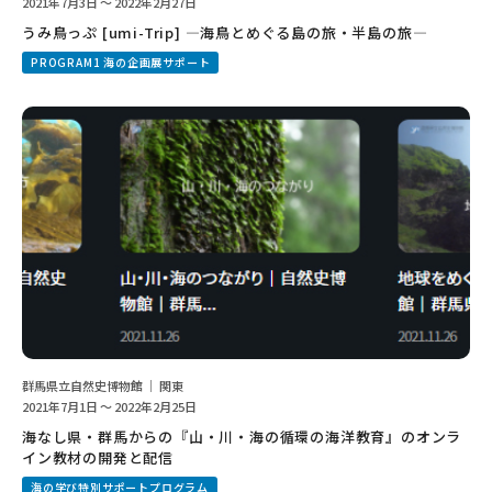
2021年7月3日 ～ 2022年2月27日
うみ鳥っぷ [umi-Trip] ―海鳥とめぐる島の旅・半島の旅―
PROGRAM1 海の企画展サポート
群馬県立自然史博物館 ｜ 関東
2021年7月1日 ～ 2022年2月25日
海なし県・群馬からの『山・川・海の循環の海洋教育』のオンラ
イン教材の開発と配信
海の学び特別サポートプログラム