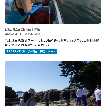
和歌山県立自然博物館 ｜ 近畿
2021年6月1日 ～ 2022年2月28日
汽水域生態系をテーマにした継続的な教育プログラムと教材の開
発：海域との繋がりに着目して
PROGRAM3 海の学び調査・研究サポート