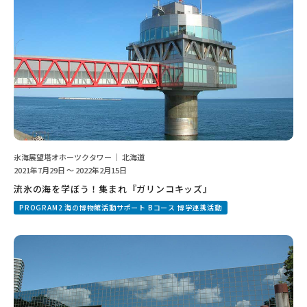
氷海展望塔オホーツクタワー ｜ 北海道
2021年7月29日 ～ 2022年2月15日
流氷の海を学ぼう！集まれ『ガリンコキッズ』
PROGRAM2 海の博物館活動サポート Bコース 博学連携活動