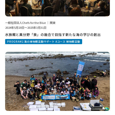
一般社団法人Chefs for the Blue ｜ 関東
2024年5月20日～2025年3月31日
水族館と異分野「食」の融合で目指す新たな海の学びの創出
PROGRAM2 海の博物館活動サポート Aコース 博物館活動