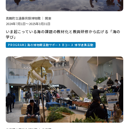
真鶴町立遠藤貝類博物館 ｜ 関東
2024年7月1日～2025年3月31日
いま起こっている海の課題の教材化と教員研修から広げる「海の
学び」
PROGRAM2 海の博物館活動サポート Bコース 博学連携活動