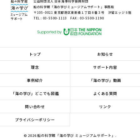
公益財団法人 日本海事科学振興財団
船の科学館「海の学びミュージアムサポート」事務局
〒105-0021 東京都港区東新橋１丁目８番３号 汐留エッジ５階
TEL : 03-5500-1113 FAX : 03-5500-1190
トップ
お知らせ
理念
サポート内容
事例紹介
「海の学び」動画
「海の学び」どこでも図鑑
よくある質問
問い合わせ
リンク
プライバシーポリシー
© 2026 船の科学館「海の学び ミュージアムサポート」.