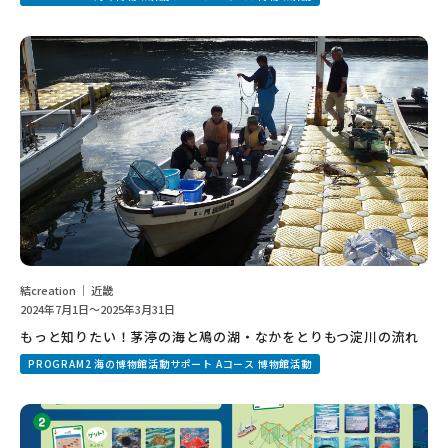
結creation ｜ 近畿
2024年7月1日～2025年3月31日
もっと知りたい！茅渟の海と鳰の湖・なかをとりもつ淀川の流れ
PROGRAM2 海の博物館活動サポート Aコース 博物館活動