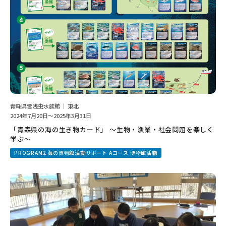
青森県営浅虫水族館 ｜ 東北
2024年7月20日～2025年3月31日
「青森県の海の生き物カード」 ～生物・漁業・社会問題を楽しく
学ぶ～
PROGRAM2 海の博物館活動サポート Aコース 博物館活動