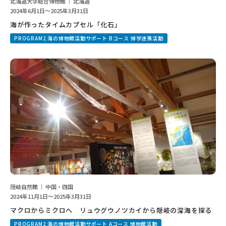
北海道大学総合博物館 ｜ 北海道
2024年6月1日～2025年3月31日
海が作ったタイムカプセル「化石」
PROGRAM2 海の博物館活動サポート Bコース 博学連携活動
隠岐自然館 ｜ 中国・四国
2024年11月1日～2025年3月31日
マクロからミクロへ リュウグウノツカイから隠岐の深海を探る
PROGRAM2 海の博物館活動サポート Aコース 博物館活動