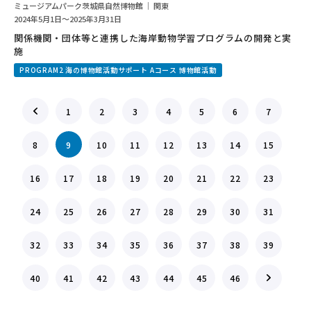
ミュージアムパーク茨城県自然博物館 ｜ 関東
2024年5月1日～2025年3月31日
関係機関・団体等と連携した海岸動物学習プログラムの開発と実
施
PROGRAM2 海の博物館活動サポート Aコース 博物館活動
1
2
3
4
5
6
7
8
9
10
11
12
13
14
15
16
17
18
19
20
21
22
23
24
25
26
27
28
29
30
31
32
33
34
35
36
37
38
39
40
41
42
43
44
45
46