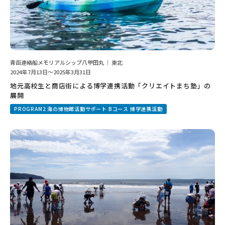
青函連絡船メモリアルシップ八甲田丸 ｜ 東北
2024年7月13日～2025年3月31日
地元高校生と商店街による博学連携活動「クリエイトまち塾」の
展開
PROGRAM2 海の博物館活動サポート Bコース 博学連携活動