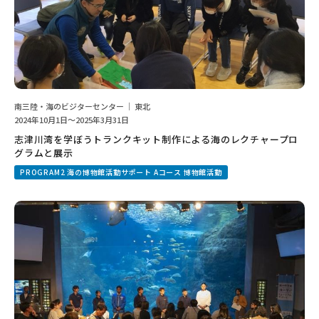
南三陸・海のビジターセンター ｜ 東北
2024年10月1日～2025年3月31日
志津川湾を学ぼうトランクキット制作による海のレクチャープロ
グラムと展示
PROGRAM2 海の博物館活動サポート Aコース 博物館活動